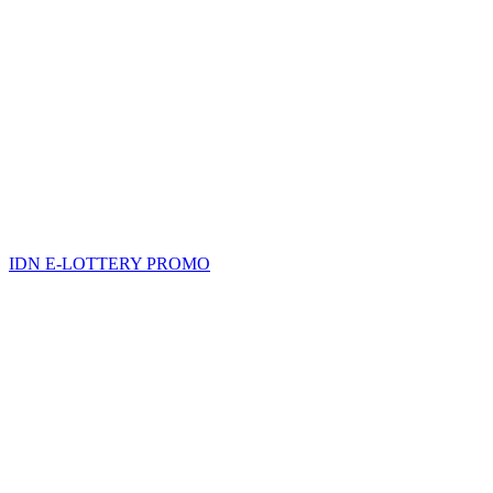
IDN E-LOTTERY
PROMO