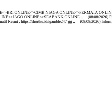
NE<>BRI ONLINE<>CIMB NIAGA ONLINE<>PERMATA ONL
NLINE<>JAGO ONLINE<>SEABANK ONLINE ..
(08/08/2026)
P
rnatif Resmi : https://shortku.id/igamble247-gg ..
(08/08/2026)
Inform