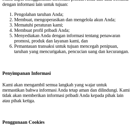
dengan informasi lain untuk tujuan:
Pengolahan taruhan Anda;
Membuat, mengoperasikan dan mengelola akun Anda;
Mematuhi peraturan kami;
Membuat profil pribadi Anda;
Menyediakan Anda dengan informasi tentang penawaran
promosi, produk dan layanan kami, dan
Pemantauan transaksi untuk tujuan mencegah penipuan,
taruhan yang mencurigakan, pencucian uang dan kecurangan.
Penyimpanan Informasi
Kami akan mengambil semua langkah yang wajar untuk
memastikan bahwa informasi Anda tetap aman dan dilindungi. Kami
tidak akan memberikan informasi pribadi Anda kepada pihak lain
atau pihak ketiga.
Penggunaan Cookies