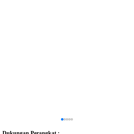
Dukungan Perangkat :