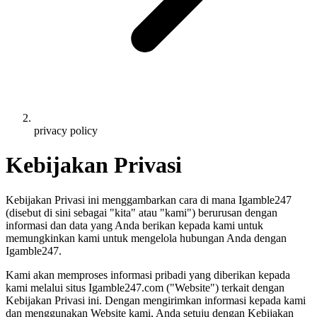
privacy policy
Kebijakan Privasi
Kebijakan Privasi ini menggambarkan cara di mana Igamble247
(disebut di sini sebagai "kita" atau "kami") berurusan dengan
informasi dan data yang Anda berikan kepada kami untuk
memungkinkan kami untuk mengelola hubungan Anda dengan
Igamble247.
Kami akan memproses informasi pribadi yang diberikan kepada
kami melalui situs Igamble247.com ("Website") terkait dengan
Kebijakan Privasi ini. Dengan mengirimkan informasi kepada kami
dan menggunakan Website kami, Anda setuju dengan Kebijakan