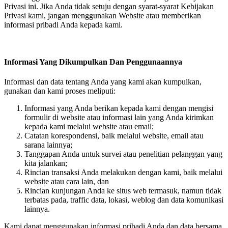
Privasi ini. Jika Anda tidak setuju dengan syarat-syarat Kebijakan
Privasi kami, jangan menggunakan Website atau memberikan
informasi pribadi Anda kepada kami.
Informasi Yang Dikumpulkan Dan Penggunaannya
Informasi dan data tentang Anda yang kami akan kumpulkan,
gunakan dan kami proses meliputi:
Informasi yang Anda berikan kepada kami dengan mengisi
formulir di website atau informasi lain yang Anda kirimkan
kepada kami melalui website atau email;
Catatan korespondensi, baik melalui website, email atau
sarana lainnya;
Tanggapan Anda untuk survei atau penelitian pelanggan yang
kita jalankan;
Rincian transaksi Anda melakukan dengan kami, baik melalui
website atau cara lain, dan
Rincian kunjungan Anda ke situs web termasuk, namun tidak
terbatas pada, traffic data, lokasi, weblog dan data komunikasi
lainnya.
Kami dapat menggunakan informasi pribadi Anda dan data bersama