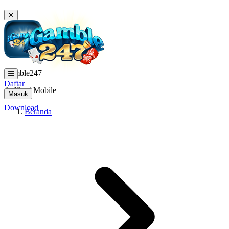
✕
igamble247
Daftar
Aplikasi Mobile
Masuk
Download
Beranda