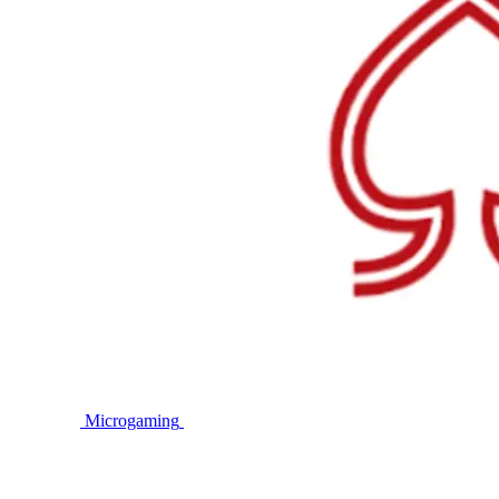
Microgaming