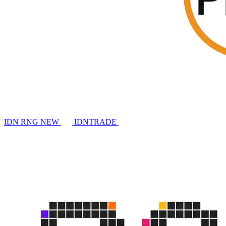
IDN RNG
NEW
IDNTRADE