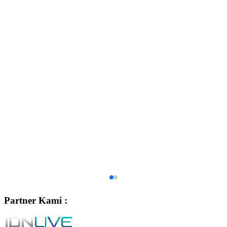
Partner Kami :