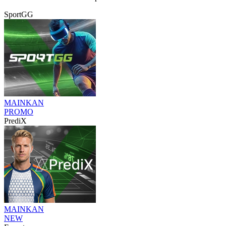
SportGG
MAINKAN
PROMO
PrediX
MAINKAN
NEW